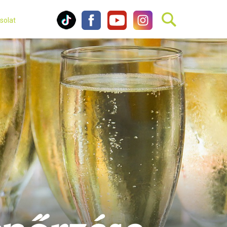
solat