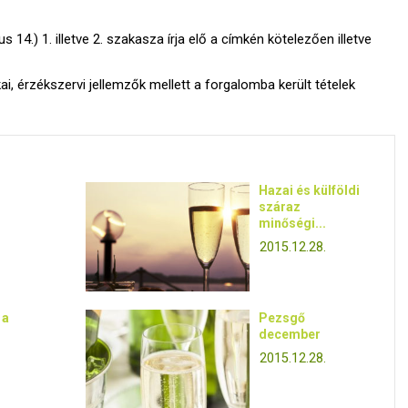
 14.) 1. illetve 2. szakasza írja elő a címkén kötelezően illetve
i, érzékszervi jellemzők mellett a forgalomba került tételek
Hazai és külföldi
száraz
minőségi...
2015.12.28.
 a
Pezsgő
december
2015.12.28.