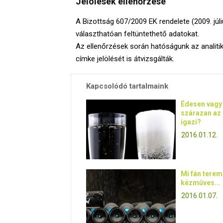
Jelölések ellenőrzése
A Bizottság 607/2009 EK rendelete (2009. július
választhatóan feltüntethető adatokat.
Az ellenőrzések során hatóságunk az analitika
címke jelölését is átvizsgálták.
Kapcsolódó tartalmaink
Édesen vagy
szárazan az
igazi?
2016.01.12.
Mi fán terem
kézműves...
2016.01.07.