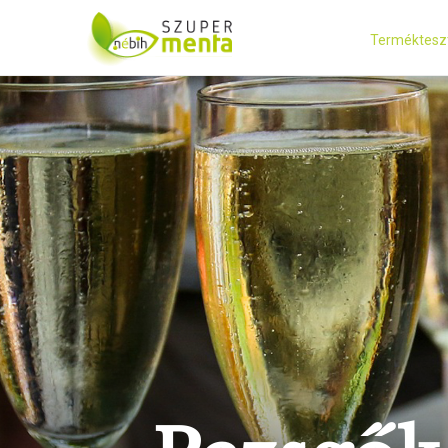
Terméktesz