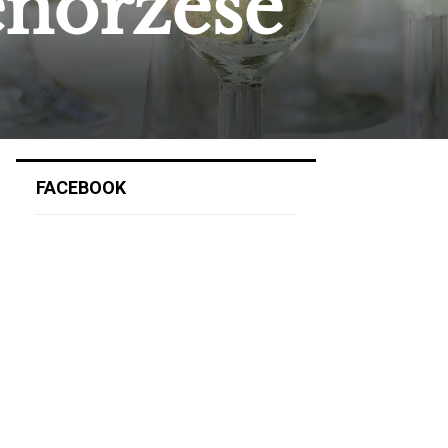
enőrzése
FACEBOOK