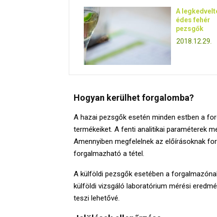
A legkedvelt
édes fehér
pezsgők
2018.12.29.
Hogyan kerülhet forgalomba?
A hazai pezsgők esetén minden estben a forg
termékeiket. A fenti analitikai paraméterek me
Amennyiben megfelelnek az előírásoknak for
forgalmazható a tétel.
A külföldi pezsgők esetében a forgalmazónak
külföldi vizsgáló laboratórium mérési eredmé
teszi lehetővé.