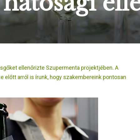
hatósági ell
gőket ellenőrizte Szupermenta projektjében. A
 előtt arról is írunk, hogy szakembereink pontosan