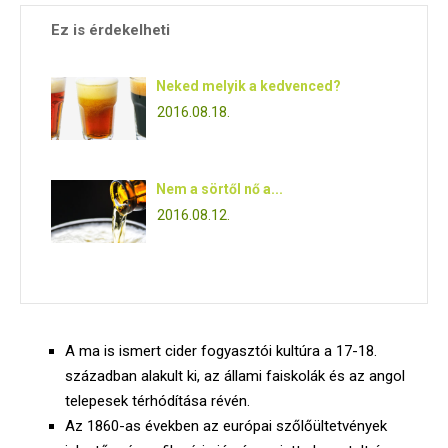
Ez is érdekelheti
Neked melyik a kedvenced?
2016.08.18.
Nem a sörtől nő a...
2016.08.12.
A ma is ismert cider fogyasztói kultúra a 17-18.
században alakult ki, az állami faiskolák és az angol
telepesek térhódítása révén.
Az 1860-as években az európai szőlőültetvények