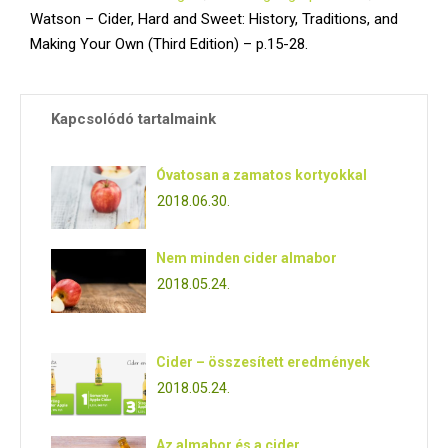
Watson – Cider, Hard and Sweet: History, Traditions, and
Making Your Own (Third Edition) – p.15-28.
Kapcsolódó tartalmaink
Óvatosan a zamatos kortyokkal
2018.06.30.
Nem minden cider almabor
2018.05.24.
Cider – összesített eredmények
2018.05.24.
Az almabor és a cider...