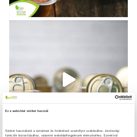
Ez a weboldal sütiket használ
Sütiket használunk a tartalmak és hirdetések személyre szabásához, közösségi 
funkciók biztosításához, valamint weboldalforgalmunk elemzéséhez. Ezenkívül 