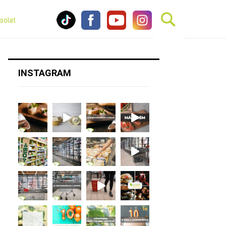
solat
INSTAGRAM