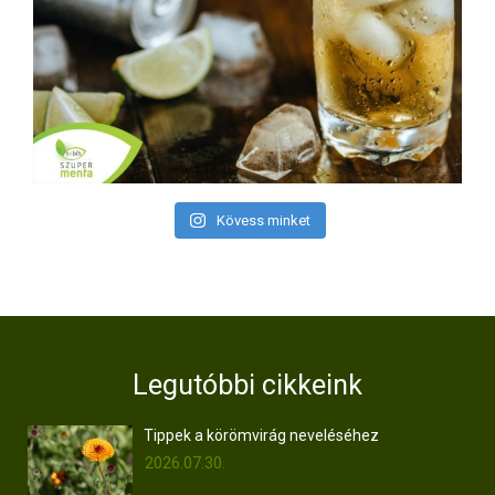
Kövess minket
Legutóbbi cikkeink
Tippek a körömvirág neveléséhez
2026.07.30.