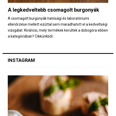
E
A legkedveltebb csomagolt burgonyák
N
A csomagolt burgonyák hatósági és laboratóriumi
ellenőrzése mellett ezúttal sem maradhatott el a kedveltségi
U
vizsgálat. Kíváncsi, mely termékek kerültek a dobogóra ebben
a kategóriában? Cikkünkből...
INSTAGRAM