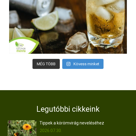
MÉG TÖBB
Kövess minket
Legutóbbi cikkeink
Tippek a körömvirág neveléséhez
2026.07.30.