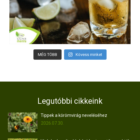
MÉG TÖBB
Kövess minket
Legutóbbi cikkeink
Tippek a körömvirág neveléséhez
2026.07.30.