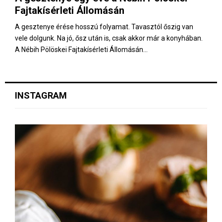
Fajtakísérleti Állomásán
A gesztenye érése hosszú folyamat. Tavasztól őszig van
vele dolgunk. Na jó, ősz után is, csak akkor már a konyhában.
A Nébih Pölöskei Fajtakísérleti Állomásán...
INSTAGRAM