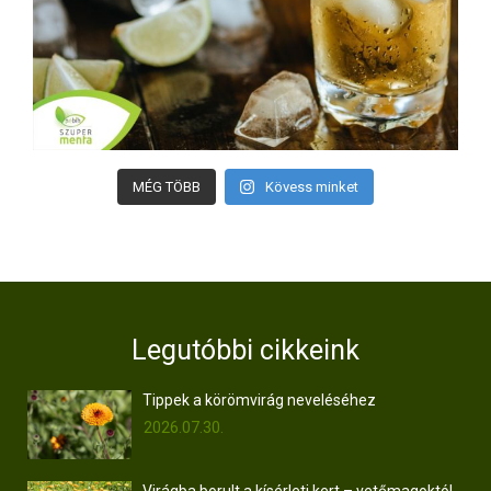
MÉG TÖBB
Kövess minket
Legutóbbi cikkeink
Tippek a körömvirág neveléséhez
2026.07.30.