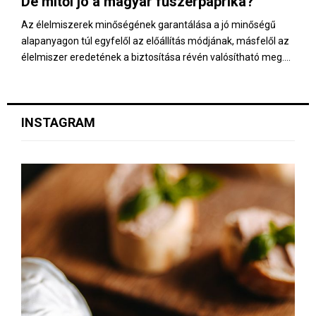
De mitől jó a magyar fűszerpaprika?
E
Az élelmiszerek minőségének garantálása a jó minőségű
alapanyagon túl egyfelől az előállítás módjának, másfelől az
N
élelmiszer eredetének a biztosítása révén valósítható meg....
U
INSTAGRAM