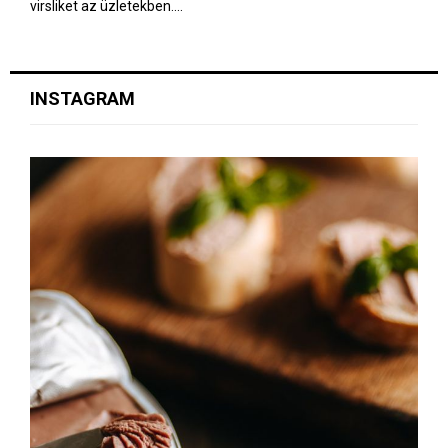
virsliket az üzletekben....
INSTAGRAM