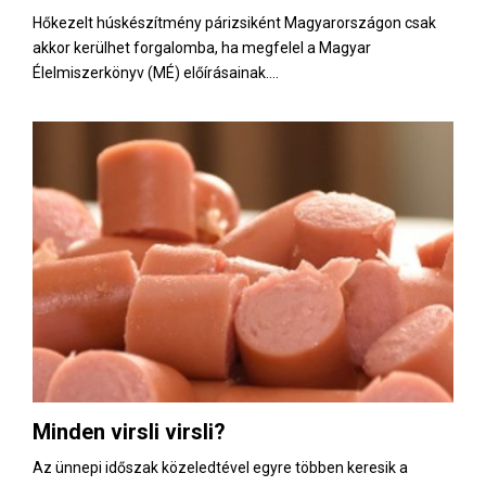
Hőkezelt húskészítmény párizsiként Magyarországon csak
akkor kerülhet forgalomba, ha megfelel a Magyar
Élelmiszerkönyv (MÉ) előírásainak....
Minden virsli virsli?
Az ünnepi időszak közeledtével egyre többen keresik a