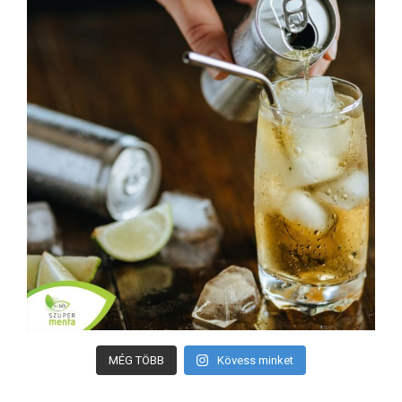
MÉG TÖBB
Kövess minket