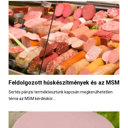
Feldolgozott húskészítmények és az MSM
Sertés párizsi terméktesztünk kapcsán megkerülhetetlen
téma az MSM kérdéskör....