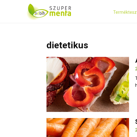
Terméktesz
dietetikus