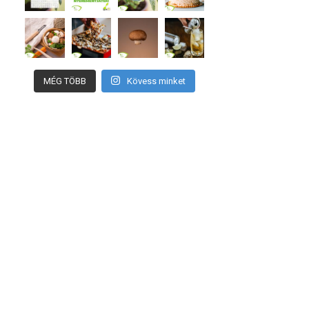
MÉG TÖBB
Kövess minket