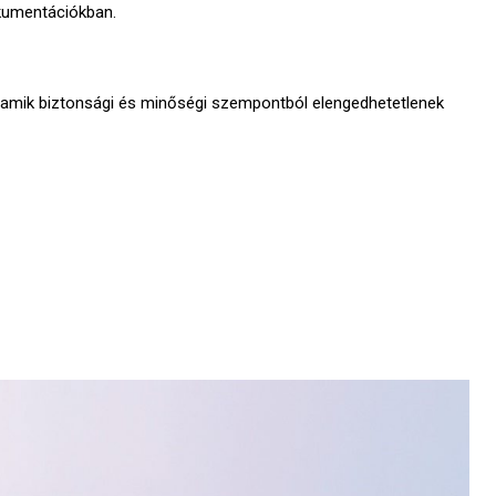
kumentációkban.
, amik biztonsági és minőségi szempontból elengedhetetlenek