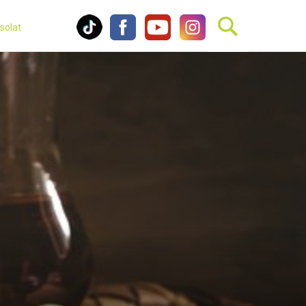
solat