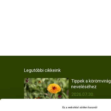
Legutóbbi cikkeink
Tippek a körömvirág
neveléséhez
2026.07.30.
Ez a weboldal sütiket használ