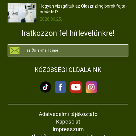
Hogyan vizsgáltuk az Olaszrizling borok fajta-
eredetét?
2026.06.25.
Iratkozzon fel hírlevelünkre!
KÖZÖSSÉGI OLDALAINK
Adatvédelmi tájékoztató
Kapcsolat
Impresszum