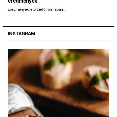
eredmények
Eredmények letölthető formában....
INSTAGRAM