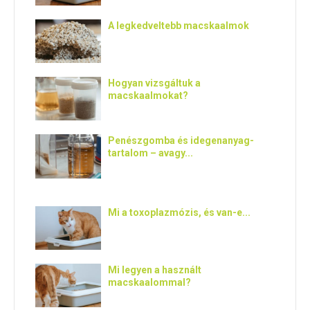
A legkedveltebb macskaalmok
Hogyan vizsgáltuk a
macskaalmokat?
Penészgomba és idegenanyag-
tartalom – avagy...
Mi a toxoplazmózis, és van-e...
Mi legyen a használt
macskaalommal?