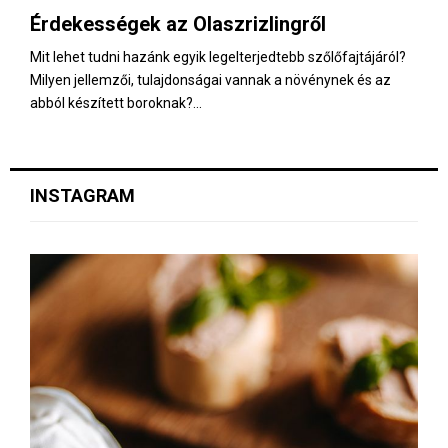
Érdekességek az Olaszrizlingről
Mit lehet tudni hazánk egyik legelterjedtebb szőlőfajtájáról?
Milyen jellemzői, tulajdonságai vannak a növénynek és az
abból készített boroknak?...
INSTAGRAM