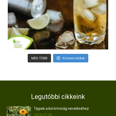
MÉG TÖBB
Kövess minket
Legutóbbi cikkeink
Tippek a körömvirág neveléséhez
2026.07.30.