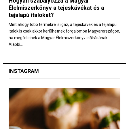
Hogyan szabályozza a Magyar
E
Élelmiszerkönyv a tejeskávékat és a
tejalapú italokat?
N
Mint ahogy több termékre is igaz, a tejeskávék és a tejalapú
italok is csak akkor kerülhetnek forgalomba Magyarországon,
U
ha megfelelnek a Magyar Élelmiszerkönyv előírásának.
Alábbi...
INSTAGRAM