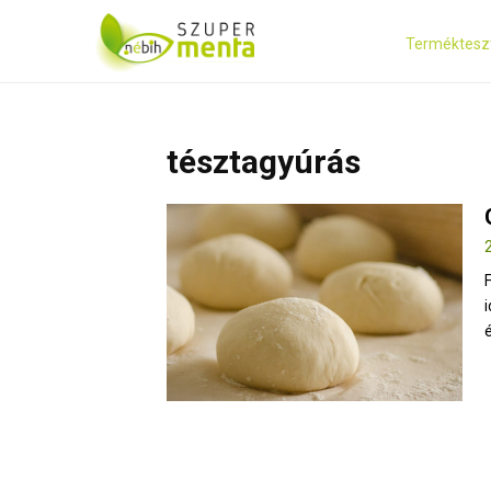
Terméktesz
tésztagyúrás