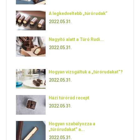
A legkedveltebb „túrórudak”
2022.05.31.
Nagyító alatt a Túró Rudi...
2022.05.31.
Hogyan vizsgáltuk a „túrórudakat”?
2022.05.31.
Házi túrórúd recept
2022.05.31.
Hogyan szabályozza a
„túrórudakat” a...
2022.05.31.