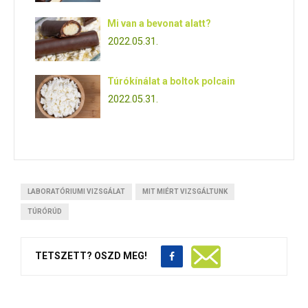
Mi van a bevonat alatt?
2022.05.31.
Túrókínálat a boltok polcain
2022.05.31.
LABORATÓRIUMI VIZSGÁLAT
MIT MIÉRT VIZSGÁLTUNK
TÚRÓRÚD
TETSZETT? OSZD MEG!