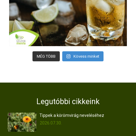
MÉG TÖBB
Kövess minket
Legutóbbi cikkeink
Tippek a körömvirág neveléséhez
2026.07.30.