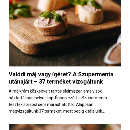
Valódi máj vagy ígéret? A Szupermenta
utánajárt – 37 terméket vizsgáltunk
A májkrém közkedvelt tartós élelmiszer, amely sok
háztartásban helyet kap. Éppen ezért a Szupermenta-
tesztek sorából sem maradhatott ki. Alaposan
megvizsgáltunk 37 terméket, most pedig kitálalunk....