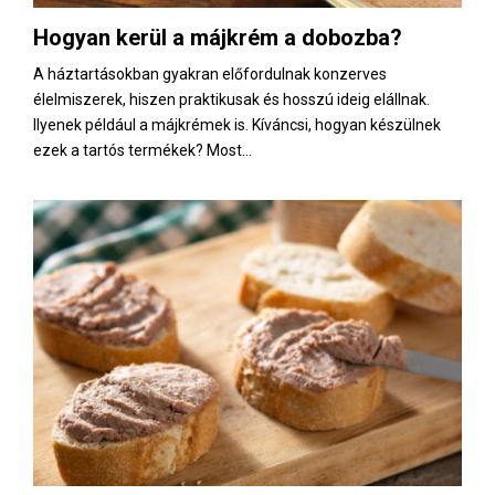
Hogyan kerül a májkrém a dobozba?
A háztartásokban gyakran előfordulnak konzerves
élelmiszerek, hiszen praktikusak és hosszú ideig elállnak.
Ilyenek például a májkrémek is. Kíváncsi, hogyan készülnek
ezek a tartós termékek? Most...