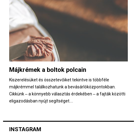
Májkrémek a boltok polcain
Kiszerelésüket és összetevőiket tekintve is többféle
májkrémmel találkozhatunk a bevásárlóközpontokban.
Cikkünk ‒ a könnyebb választás érdekében ‒ a fajták közötti
eligazodásban nyújt segítséget....
INSTAGRAM