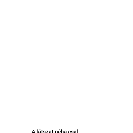
A látszat néha csal