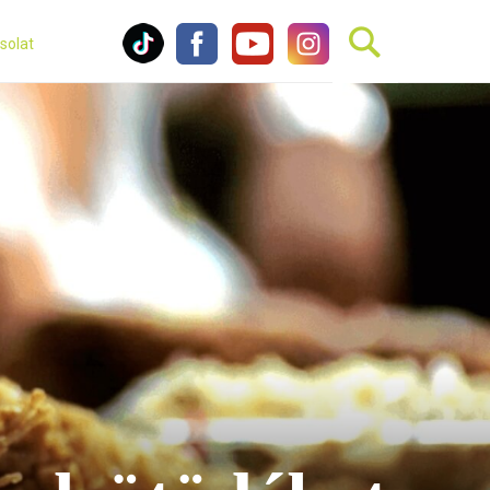
solat