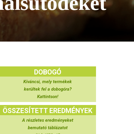
halsütödéket
DOBOGÓ
Kíváncsi, mely termékek
kerültek fel a dobogóra?
Kattintson!
ÖSSZESÍTETT EREDMÉNYEK
A részletes eredményeket
bemutató táblázatot