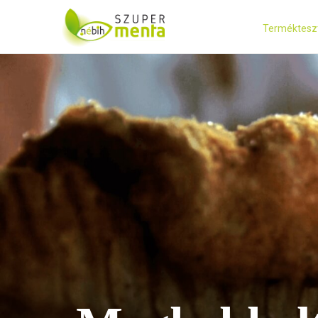
Terméktesz