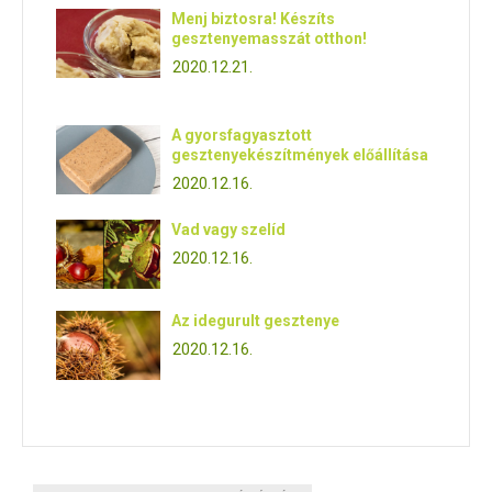
Menj biztosra! Készíts
gesztenyemasszát otthon!
2020.12.21.
A gyorsfagyasztott
gesztenyekészítmények előállítása
2020.12.16.
Vad vagy szelíd
2020.12.16.
Az idegurult gesztenye
2020.12.16.