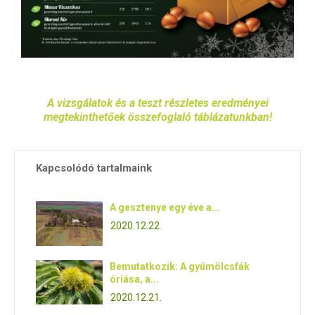
A vizsgálatok és a teszt részletes eredményei
megtekinthetőek összefoglaló táblázatunkban!
Kapcsolódó tartalmaink
A gesztenye egy éve a...
2020.12.22.
Bemutatkozik: A gyümölcsfák
óriása, a...
2020.12.21.