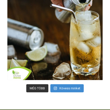
MÉG TÖBB
Kövess minket