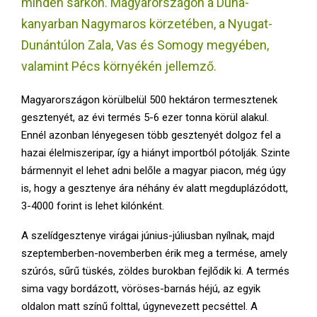
minden sarkon. Magyarországon a Duna-
E
kanyarban Nagymaros körzetében, a Nyugat-
N
Dunántúlon Zala, Vas és Somogy megyében,
valamint Pécs környékén jellemző.
U
Magyarországon körülbelül 500 hektáron termesztenek
gesztenyét, az évi termés 5-6 ezer tonna körül alakul.
Ennél azonban lényegesen több gesztenyét dolgoz fel a
hazai élelmiszeripar, így a hiányt importból pótolják. Szinte
bármennyit el lehet adni belőle a magyar piacon, még úgy
is, hogy a gesztenye ára néhány év alatt megduplázódott,
3-4000 forint is lehet kilónként.
A szelídgesztenye virágai június-júliusban nyílnak, majd
szeptemberben-novemberben érik meg a termése, amely
szúrós, sűrű tüskés, zöldes burokban fejlődik ki. A termés
sima vagy bordázott, vöröses-barnás héjú, az egyik
oldalon matt színű folttal, úgynevezett pecséttel. A