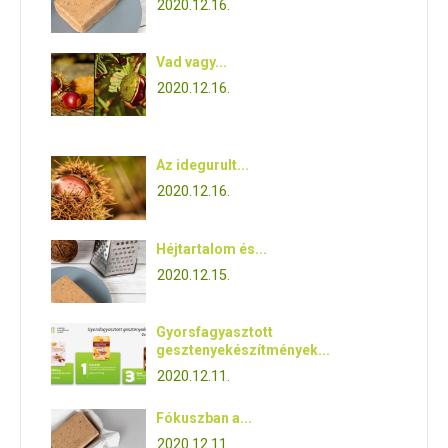
2020.12.16.
Vad vagy...
2020.12.16.
Az idegurult...
2020.12.16.
Héjtartalom és...
2020.12.15.
Gyorsfagyasztott
gesztenyekészítmények...
2020.12.11.
Fókuszban a...
2020.12.11.