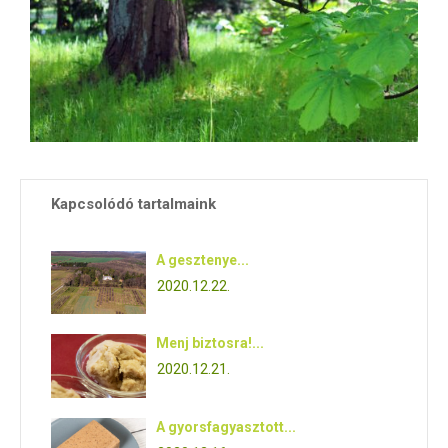
Kapcsolódó tartalmaink
A gesztenye...
2020.12.22.
Menj biztosra!...
2020.12.21.
A gyorsfagyasztott...