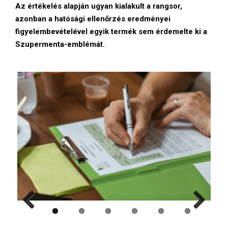
Az értékelés alapján ugyan kialakult a rangsor,
azonban a hatósági ellenőrzés eredményei
figyelembevételével egyik termék sem érdemelte ki a
Szupermenta-emblémát.
Previ
Next