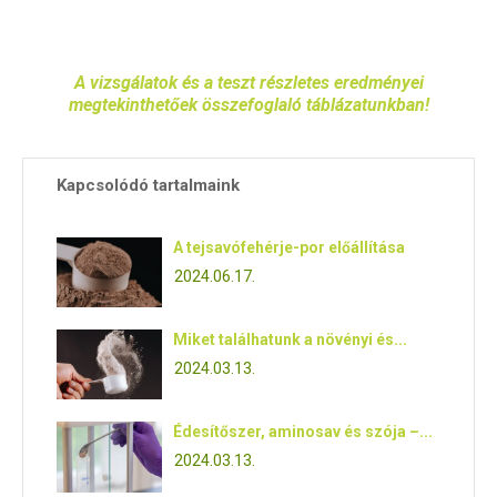
ous
A vizsgálatok és a teszt részletes eredményei
megtekinthetőek összefoglaló táblázatunkban!
Kapcsolódó tartalmaink
A tejsavófehérje-por előállítása
2024.06.17.
Miket találhatunk a növényi és...
2024.03.13.
Édesítőszer, aminosav és szója –...
2024.03.13.