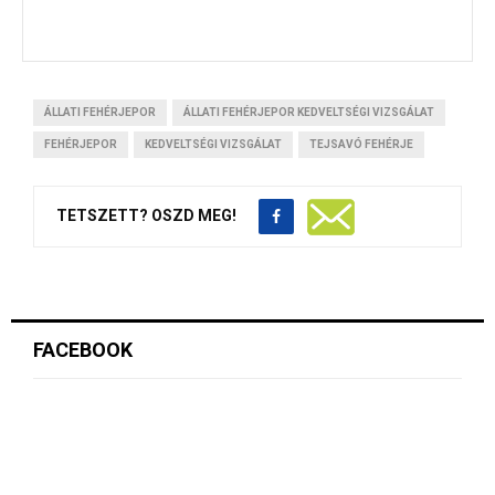
ÁLLATI FEHÉRJEPOR
ÁLLATI FEHÉRJEPOR KEDVELTSÉGI VIZSGÁLAT
FEHÉRJEPOR
KEDVELTSÉGI VIZSGÁLAT
TEJSAVÓ FEHÉRJE
TETSZETT? OSZD MEG!
FACEBOOK