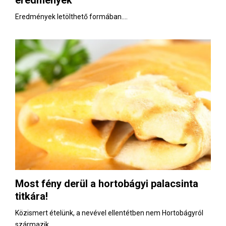
Eredmények letölthető formában....
Most fény derül a hortobágyi palacsinta
titkára!
Közismert ételünk, a nevével ellentétben nem Hortobágyról
származik....