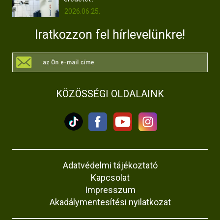
2026.06.25.
Iratkozzon fel hírlevelünkre!
KÖZÖSSÉGI OLDALAINK
Adatvédelmi tájékoztató
Kapcsolat
Impresszum
Akadálymentesítési nyilatkozat