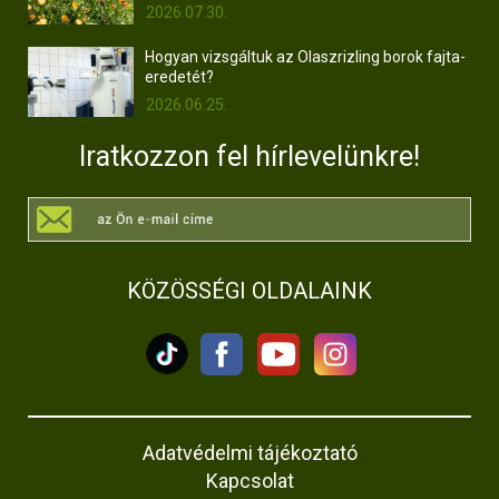
2026.07.30.
Hogyan vizsgáltuk az Olaszrizling borok fajta-
eredetét?
2026.06.25.
Iratkozzon fel hírlevelünkre!
KÖZÖSSÉGI OLDALAINK
Adatvédelmi tájékoztató
Kapcsolat