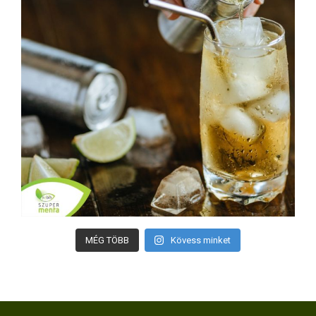
MÉG TÖBB
Kövess minket