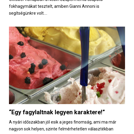
fokhagymákat tesztelt, amiben Gianni Annoni is
segítségünkre volt....
“Egy fagylaltnak legyen karaktere!”
A nyári időszakban jól esik a jeges finomság, ami ma már
nagyon sok helyen, szinte felmérhetetlen választékban