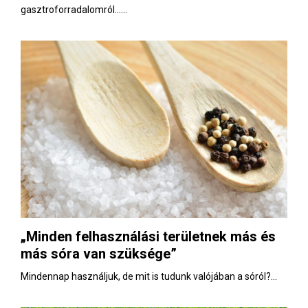
gasztroforradalomról…...
„Minden felhasználási területnek más és
más sóra van szüksége”
Mindennap használjuk, de mit is tudunk valójában a sóról?...