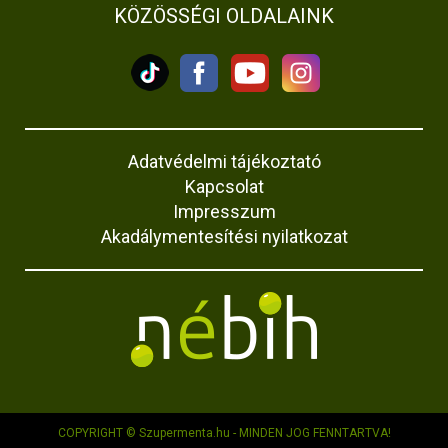
KÖZÖSSÉGI OLDALAINK
Adatvédelmi tájékoztató
Kapcsolat
Impresszum
Akadálymentesítési nyilatkozat
COPYRIGHT © Szupermenta.hu - MINDEN JOG FENNTARTVA!