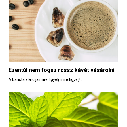
Ezentúl nem fogsz rossz kávét vásárolni
A barista elárulja mire figyelj mire figyelj!...