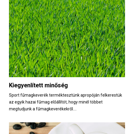
Kiegyenlített minőség
Sport fűmagkeverék terméktesztünk apropóján felkerestük
az egyik hazai fűmag előállítót, hogy minél többet
megtudjunk a fűmagkeverékekről....