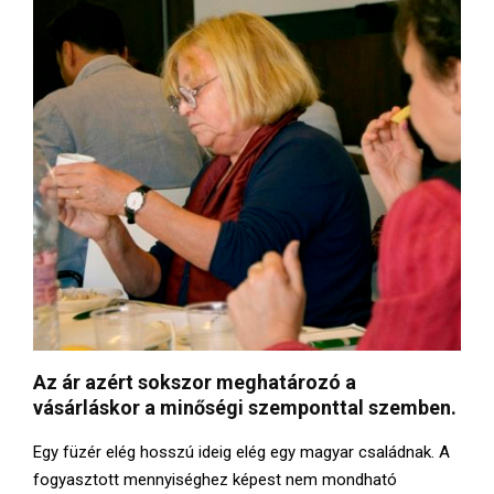
Az ár azért sokszor meghatározó a
vásárláskor a minőségi szemponttal szemben.
Egy füzér elég hosszú ideig elég egy magyar családnak. A
fogyasztott mennyiséghez képest nem mondható