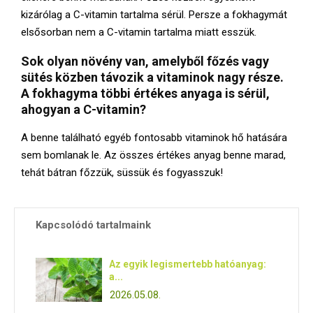
kizárólag a C-vitamin tartalma sérül. Persze a fokhagymát
elsősorban nem a C-vitamin tartalma miatt esszük.
Sok olyan növény van, amelyből főzés vagy
sütés közben távozik a vitaminok nagy része.
A fokhagyma többi értékes anyaga is sérül,
ahogyan a C-vitamin?
A benne található egyéb fontosabb vitaminok hő hatására
sem bomlanak le. Az összes értékes anyag benne marad,
tehát bátran főzzük, süssük és fogyasszuk!
Kapcsolódó tartalmaink
Az egyik legismertebb hatóanyag:
a...
2026.05.08.