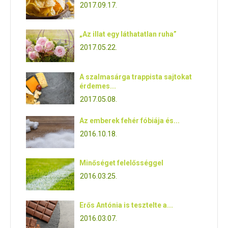
2017.09.17.
„Az illat egy láthatatlan ruha”
2017.05.22.
A szalmasárga trappista sajtokat
érdemes...
2017.05.08.
Az emberek fehér fóbiája és...
2016.10.18.
Minőséget felelősséggel
2016.03.25.
Erős Antónia is tesztelte a...
2016.03.07.