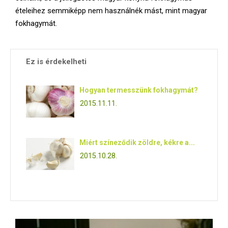
ételeihez semmiképp nem használnék mást, mint magyar
fokhagymát.
Ez is érdekelheti
Hogyan termesszünk fokhagymát?
2015.11.11.
Miért színeződik zöldre, kékre a...
2015.10.28.