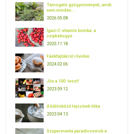
Támogató gyógynövények, amik
nem minden...
2026.05.08.
Igazi C-vitamin bomba: a
csipkebogyó
2025.11.18.
Fánkfajtákról röviden
2024.02.06.
Jön a 100. teszt!
2023.09.12.
A különböző tejszínek titka
2023.04.13.
Szupermenta paradicsomok a