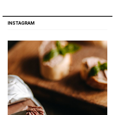
s
a
INSTAGRAM