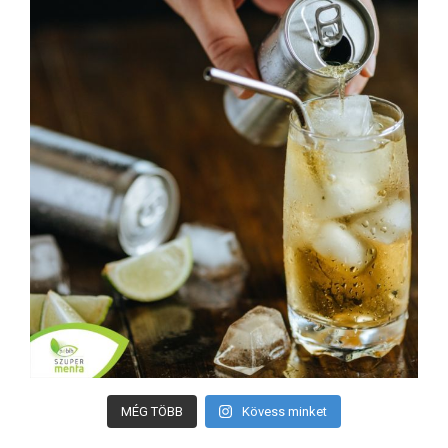
MÉG TÖBB
Kövess minket