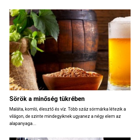
Sörök a minőség tükrében
Maláta, komló, élesztő és víz. Több száz sörmárka létezik a
világon, de szinte mindegyiknek ugyanez a négy elem az
alapanyaga....