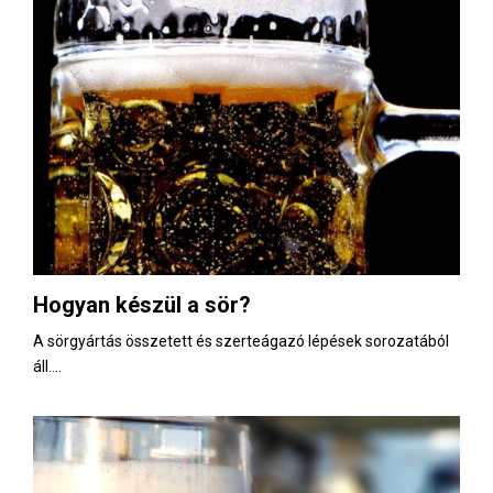
Hogyan készül a sör?
A sörgyártás összetett és szerteágazó lépések sorozatából
áll....