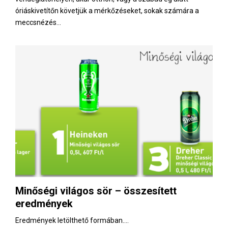
óriáskivetítőn követjük a mérkőzéseket, sokak számára a
meccsnézés...
Minőségi világos sör – összesített
eredmények
Eredmények letölthető formában....