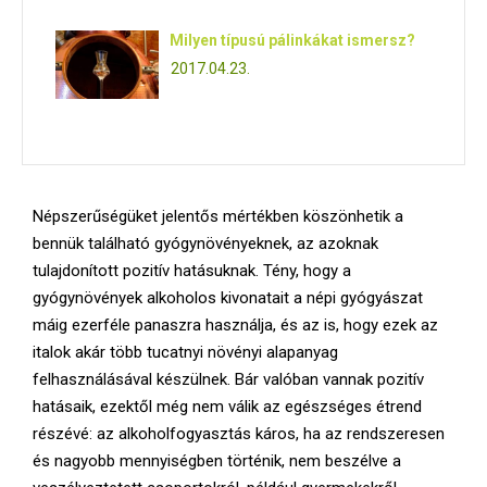
Milyen típusú pálinkákat ismersz?
2017.04.23.
Népszerűségüket jelentős mértékben köszönhetik a
bennük található gyógynövényeknek, az azoknak
tulajdonított pozitív hatásuknak. Tény, hogy a
gyógynövények alkoholos kivonatait a népi gyógyászat
máig ezerféle panaszra használja, és az is, hogy ezek az
italok akár több tucatnyi növényi alapanyag
felhasználásával készülnek. Bár valóban vannak pozitív
hatásaik, ezektől még nem válik az egészséges étrend
részévé: az alkoholfogyasztás káros, ha az rendszeresen
és nagyobb mennyiségben történik, nem beszélve a