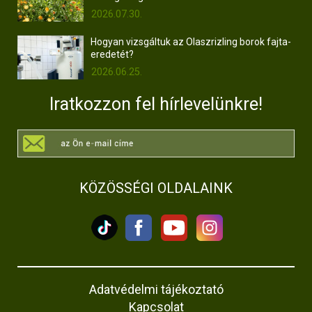
2026.07.30.
Hogyan vizsgáltuk az Olaszrizling borok fajta-
eredetét?
2026.06.25.
Iratkozzon fel hírlevelünkre!
KÖZÖSSÉGI OLDALAINK
Adatvédelmi tájékoztató
Kapcsolat