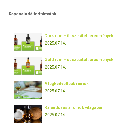
Kapcsolódó tartalmaink
Dark rum – összesített eredmények
2025.07.14.
Gold rum – összesített eredmények
2025.07.14.
A legkedveltebb rumok
2025.07.14.
Kalandozás a rumok világában
2025.07.14.