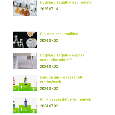
Hogyan vizsgáltuk a rumokat?
2025.07.14.
Gin, nem csak tonikkal
2024.07.02.
Hogyan vizsgáltuk a ginek
metanoltartalmát?
2024.07.02.
London gin – összesített
eredmények
2024.07.02.
Gin – összesített eredmények
2024.07.02.