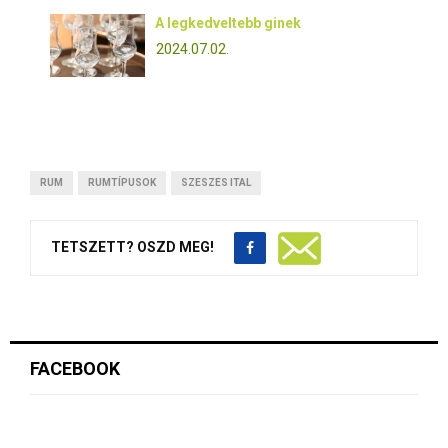
A legkedveltebb ginek
2024.07.02.
RUM
RUMTÍPUSOK
SZESZES ITAL
TETSZETT? OSZD MEG!
FACEBOOK