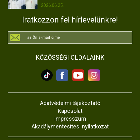
2026.06.25.
Iratkozzon fel hírlevelünkre!
KÖZÖSSÉGI OLDALAINK
Adatvédelmi tájékoztató
Kapcsolat
Impresszum
Akadálymentesítési nyilatkozat