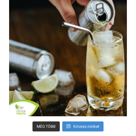
MÉG TÖBB
Kövess minket