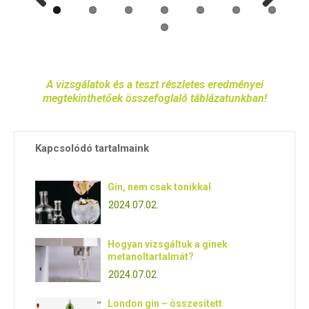
Previ
Next
ous
A vizsgálatok és a teszt részletes eredményei
megtekinthetőek összefoglaló táblázatunkban!
Kapcsolódó tartalmaink
Gin, nem csak tonikkal
2024.07.02.
Hogyan vizsgáltuk a ginek
metanoltartalmát?
2024.07.02.
London gin – összesített