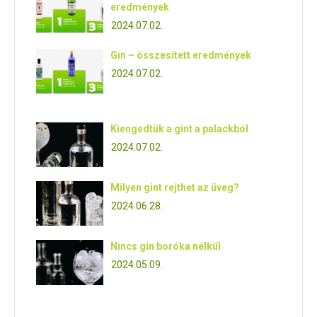
eredmények
2024.07.02.
Gin – összesített eredmények
2024.07.02.
Kiengedtük a gint a palackból
2024.07.02.
Milyen gint rejthet az üveg?
2024.06.28.
Nincs gin boróka nélkül
2024.05.09.