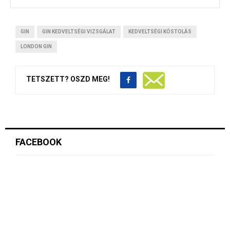
GIN
GIN KEDVELTSÉGI VIZSGÁLAT
KEDVELTSÉGI KÓSTOLÁS
LONDON GIN
TETSZETT? OSZD MEG!
FACEBOOK