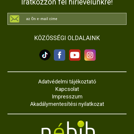
Iratkozzon fel hírlevelünkre!
KÖZÖSSÉGI OLDALAINK
Adatvédelmi tájékoztató
Kapcsolat
Impresszum
Akadálymentesítési nyilatkozat