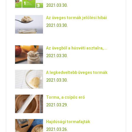
2021.03.30.
Az üveges tormák jelölési hibái
2021.03.30.
Az üvegből a húsvéti asztalra,...
2021.03.30.
A legkedveltebb üveges tormák
2021.03.30.
Torma, a csípős erő
2021.03.29.
Hajdúsági tormafajták
2021.03.26.