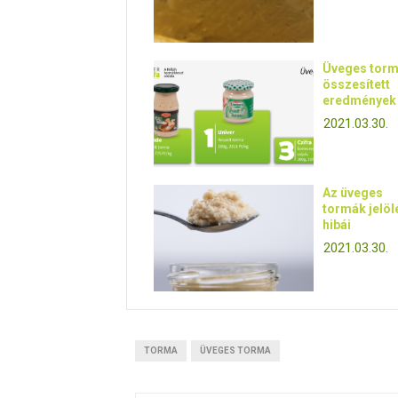
Üveges torm
összesített
eredmények
2021.03.30.
Az üveges
tormák jelöl
hibái
2021.03.30.
TORMA
ÜVEGES TORMA