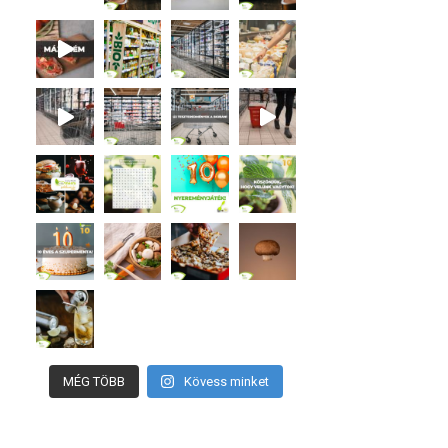
MÉG TÖBB
Kövess minket