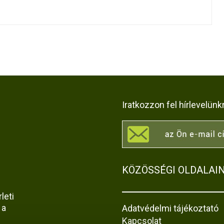
Iratkozzon fel hírlevelünk
KÖZÖSSÉGI OLDALAI
leti
 a
Adatvédelmi tájékoztató
Kapcsolat