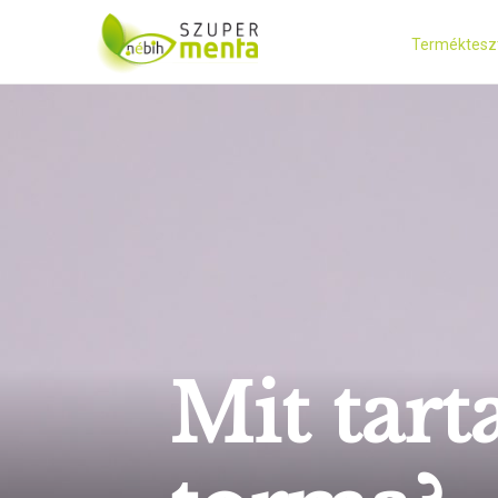
Terméktesz
Mit tar