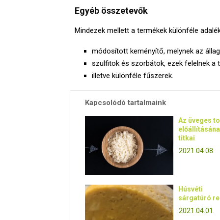
Egyéb összetevők
Mindezek mellett a termékek különféle adalék
módosított keményítő, melynek az állag
szulfitok és szorbátok, ezek felelnek a 
illetve különféle fűszerek.
Kapcsolódó tartalmaink
Az üveges t
előállításán
titkai
2021.04.08.
Húsvéti
sárgatúró re
2021.04.01.