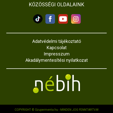
KÖZÖSSÉGI OLDALAINK
Adatvédelmi tájékoztató
Kapcsolat
Impresszum
Akadálymentesítési nyilatkozat
COPYRIGHT © Szupermenta.hu - MINDEN JOG FENNTARTVA!