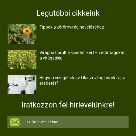
Legutóbbi cikkeink
Tippek a körömvirág neveléséhez
Virágba borult a kísérleti kert – vetőmagoktól
a virágzásig
Hogyan vizsgáltuk az Olaszrizling borok fajta-
eredetét?
Iratkozzon fel hírlevelünkre!