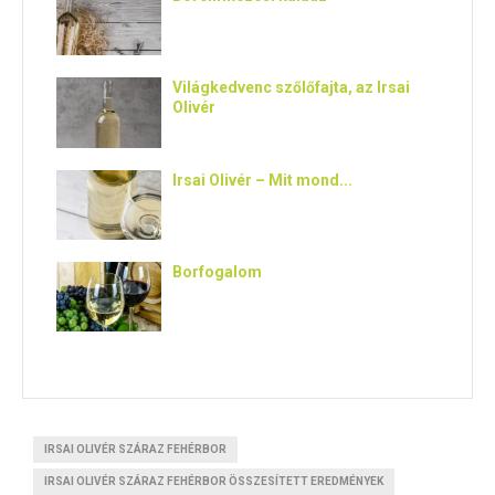
Világkedvenc szőlőfajta, az Irsai
Olivér
Irsai Olivér – Mit mond...
Borfogalom
IRSAI OLIVÉR SZÁRAZ FEHÉRBOR
IRSAI OLIVÉR SZÁRAZ FEHÉRBOR ÖSSZESÍTETT EREDMÉNYEK