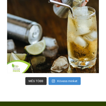
MÉG TÖBB
Kövess minket