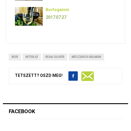
Borfogalom
2017.07.27.
BOR
INTERJÚ
IRSAI OLIVÉR
MÉSZÁROS KÁLMÁN
TETSZETT? OSZD MEG!
FACEBOOK