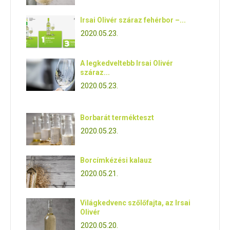
Irsai Olivér száraz fehérbor –...
2020.05.23.
A legkedveltebb Irsai Olivér
száraz...
2020.05.23.
Borbarát termékteszt
2020.05.23.
Borcímkézési kalauz
2020.05.21.
Világkedvenc szőlőfajta, az Irsai
Olivér
2020.05.20.