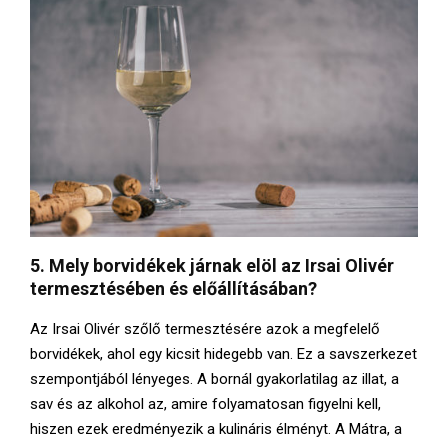
5. Mely borvidékek járnak elöl az Irsai Olivér
termesztésében és előállításában?
Az Irsai Olivér szőlő termesztésére azok a megfelelő
borvidékek, ahol egy kicsit hidegebb van. Ez a savszerkezet
szempontjából lényeges. A bornál gyakorlatilag az illat, a
sav és az alkohol az, amire folyamatosan figyelni kell,
hiszen ezek eredményezik a kulináris élményt. A Mátra, a