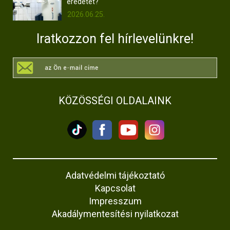
eredetét?
2026.06.25.
Iratkozzon fel hírlevelünkre!
KÖZÖSSÉGI OLDALAINK
Adatvédelmi tájékoztató
Kapcsolat
Impresszum
Akadálymentesítési nyilatkozat