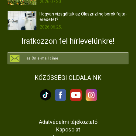
2026.07.30.
Hogyan vizsgáltuk az Olaszrizling borok fajta-
eredetét?
2026.06.25.
Iratkozzon fel hírlevelünkre!
KÖZÖSSÉGI OLDALAINK
Adatvédelmi tájékoztató
Kapcsolat