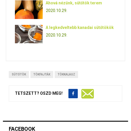
Ahová nézünk, sütőtök terem
2020.10.29.
A legkedveltebb kanadai sütőtökök
2020.10.29.
SÜTŐTÖK
TÖKFAJTÁK
TÖKKALAUZ
TETSZETT? OSZD MEG!
FACEBOOK