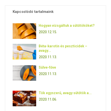
Kapcsolódó tartalmaink
Hogyan vizsgáltuk a sütőtököket?
2020.12.15.
Béta-karotin és peszticidek –
avagy...
2020.11.13.
Sülve-főve
2020.11.13.
Tök egyszerű, avagy sütőtök a...
2020.11.06.