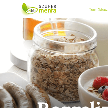
Terméktesz