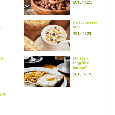
2015.11.25.
A gabona ezer
 –
arca
2015.11.23.
jbe
Mit eszik
reggelire
Európa?
2015.11.19.
yók