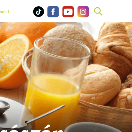
solat