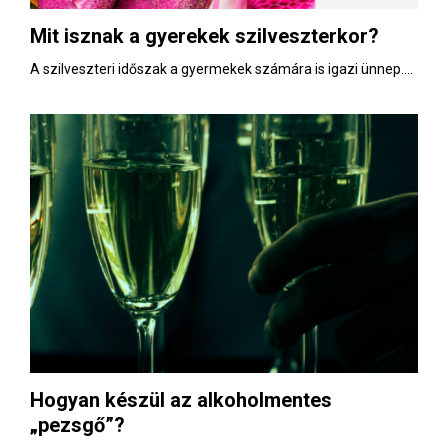
Mit isznak a gyerekek szilveszterkor?
A szilveszteri időszak a gyermekek számára is igazi ünnep....
Hogyan készül az alkoholmentes
„pezsgő”?