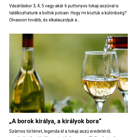
Vásárláskor 3, 4, 5 vagy akár 6 puttonyos tokaji aszúval is
találkozhatunk a boltok polcain. Hogy mi köztük a különbség?
Olvasson tovább, és elkalauzoljuk a...
„A borok királya, a királyok bora”
Számos történet, legenda él a tokaji aszú eredetéről,