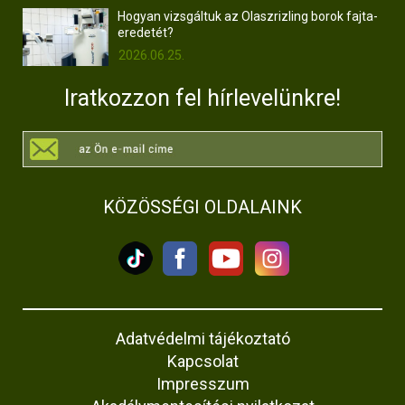
Hogyan vizsgáltuk az Olaszrizling borok fajta-
eredetét?
2026.06.25.
Iratkozzon fel hírlevelünkre!
KÖZÖSSÉGI OLDALAINK
Adatvédelmi tájékoztató
Kapcsolat
Impresszum