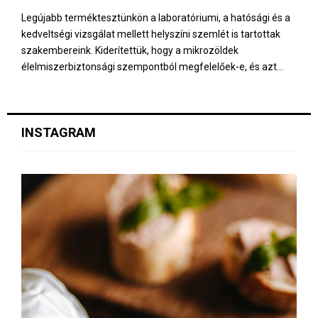
Legújabb terméktesztünkön a laboratóriumi, a hatósági és a
kedveltségi vizsgálat mellett helyszíni szemlét is tartottak
szakembereink. Kiderítettük, hogy a mikrozöldek
élelmiszerbiztonsági szempontból megfelelőek-e, és azt...
INSTAGRAM