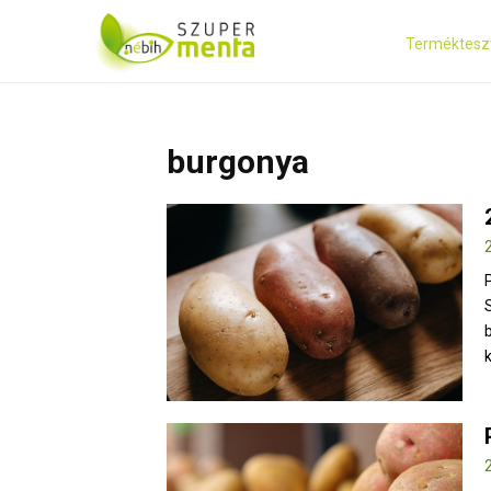
Terméktesz
burgonya