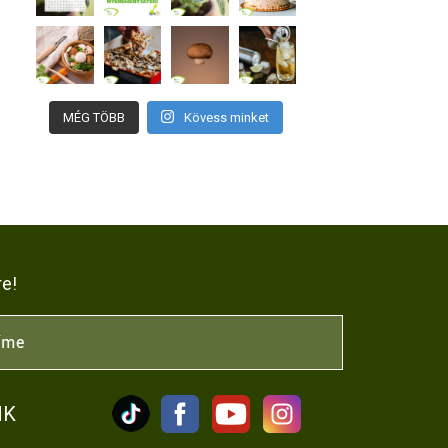
MÉG TÖBB
Kövess minket
re!
NK