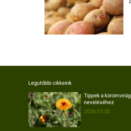
Legutóbbi cikkeink
Tippek a körömvirág
neveléséhez
2026.07.30.