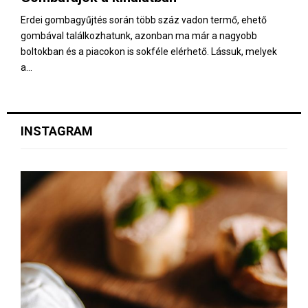
Erdei gombagyűjtés során több száz vadon termő, ehető
gombával találkozhatunk, azonban ma már a nagyobb
boltokban és a piacokon is sokféle elérhető. Lássuk, melyek
a...
INSTAGRAM