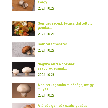
avagy...
2021.10.28.
Gombás recept: Fetasajttal töltött
gomba...
2021.10.28.
Gombatermesztés
2021.10.28.
Nagyító alatt a gombák
szaporodásának...
2021.10.28.
A csiperkegomba minősége, avagy
milyen...
2021.10.28.
A tálcás gombák szabályozása