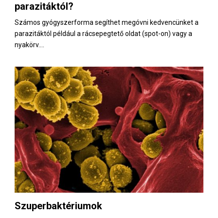
parazitáktól?
Számos gyógyszerforma segíthet megóvni kedvencünket a
parazitáktól például a rácsepegtető oldat (spot-on) vagy a
nyakörv....
Szuperbaktériumok