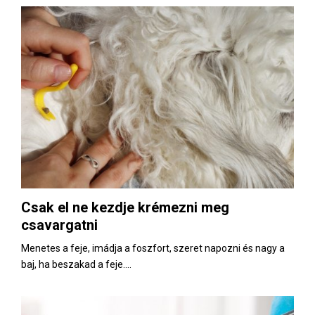
Csak el ne kezdje krémezni meg
csavargatni
Menetes a feje, imádja a foszfort, szeret napozni és nagy a
baj, ha beszakad a feje....