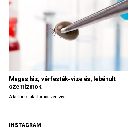
Magas láz, vérfesték-vizelés, lebénult
szemizmok
A kullancs alattomos vérszívó....
INSTAGRAM