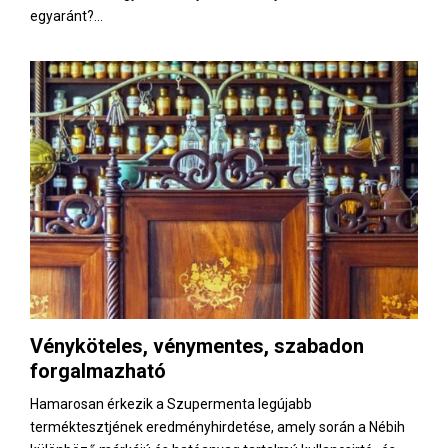
egyaránt?...
Vényköteles, vénymentes, szabadon
forgalmazható
Hamarosan érkezik a Szupermenta legújabb
terméktesztjének eredményhirdetése, amely során a Nébih