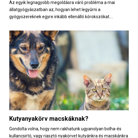
Az egyik legnagyobb megoldásra váró probléma a mai
állatgyógyászatban az, hogyan lehet legyűrni a
gyógyszereknek egyre inkább ellenálló kórokozókat....
Kutyanyakörv macskáknak?
Gondolta volna, hogy nem rakhatunk ugyanolyan bolha-és
kullancsirtó, vagy riasztó nyakörvet kutyánkra és macskánkra