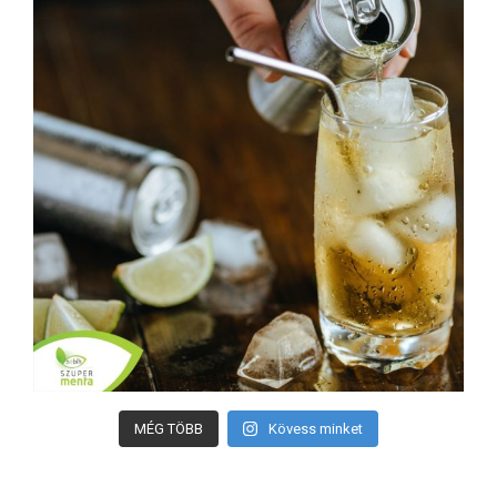
MÉG TÖBB
Kövess minket