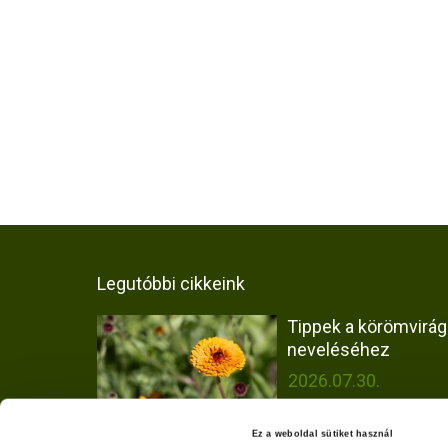
Legutóbbi cikkeink
Tippek a körömvirág
neveléséhez
2026.07.30.
Ez a weboldal sütiket használ