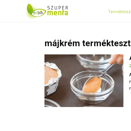
Terméktesz
májkrém termékteszt