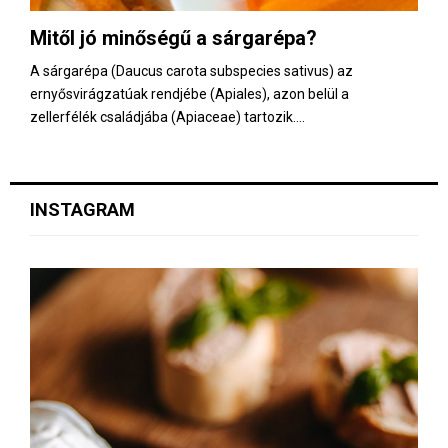
Mitől jó minőségű a sárgarépa?
A sárgarépa (Daucus carota subspecies sativus) az
ernyősvirágzatúak rendjébe (Apiales), azon belül a
zellerfélék családjába (Apiaceae) tartozik....
INSTAGRAM