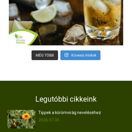
MÉG TÖBB
Kövess minket
Legutóbbi cikkeink
Tippek a körömvirág neveléséhez
2026.07.30.