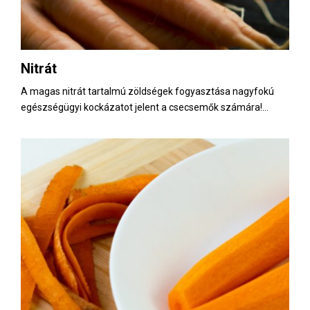
Nitrát
A magas nitrát tartalmú zöldségek fogyasztása nagyfokú
egészségügyi kockázatot jelent a csecsemők számára!...