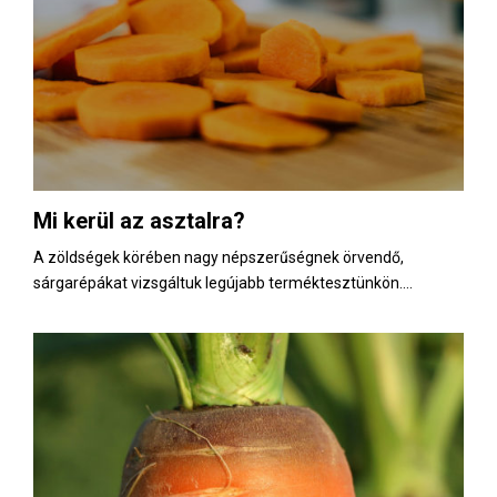
Mi kerül az asztalra?
A zöldségek körében nagy népszerűségnek örvendő,
sárgarépákat vizsgáltuk legújabb terméktesztünkön....