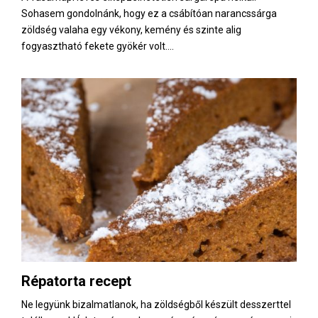
Sohasem gondolnánk, hogy ez a csábítóan narancssárga
zöldség valaha egy vékony, kemény és szinte alig
fogyasztható fekete gyökér volt....
Répatorta recept
Ne legyünk bizalmatlanok, ha zöldségből készült desszerttel