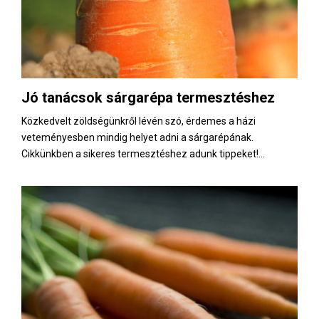
Jó tanácsok sárgarépa termesztéshez
Közkedvelt zöldségünkről lévén szó, érdemes a házi
veteményesben mindig helyet adni a sárgarépának.
Cikkünkben a sikeres termesztéshez adunk tippeket!...