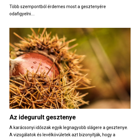
Több szempontból érdemes most a gesztenyére
odafigyelni....
Az idegurult gesztenye
A karácsonyi időszak egyik legnagyobb slágere a gesztenye.
A vizsgálatok és levélkövületek azt bizonyítják, hogy a