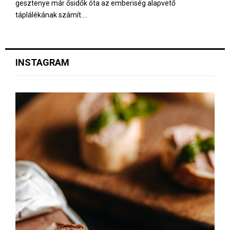
gesztenye már ősidők óta az emberiség alapvető
táplálékának számít....
INSTAGRAM