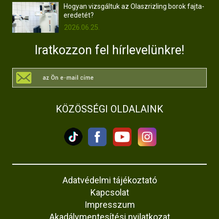
Hogyan vizsgáltuk az Olaszrizling borok fajta-
eredetét?
2026.06.25.
Iratkozzon fel hírlevelünkre!
KÖZÖSSÉGI OLDALAINK
Adatvédelmi tájékoztató
Kapcsolat
Impresszum
Akadálymentesítési nyilatkozat