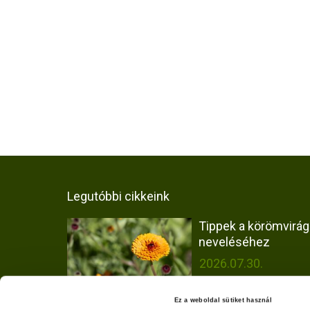
Legutóbbi cikkeink
Tippek a körömvirág
neveléséhez
2026.07.30.
Ez a weboldal sütiket használ