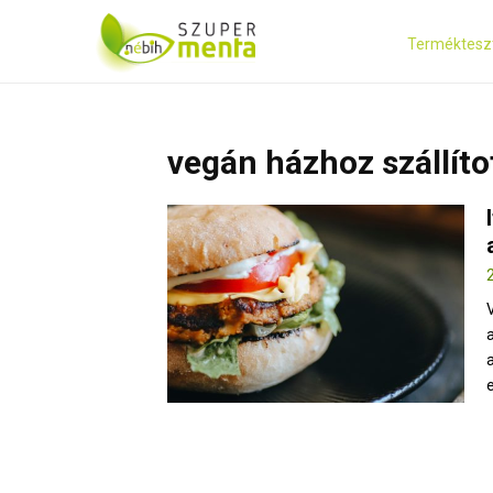
Terméktesz
vegán házhoz szállíto
e